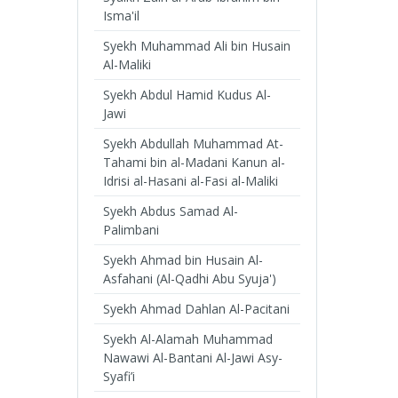
Isma'il
Syekh Muhammad Ali bin Husain
Al-Maliki
Syekh Abdul Hamid Kudus Al-
Jawi
Syekh Abdullah Muhammad At-
Tahami bin al-Madani Kanun al-
Idrisi al-Hasani al-Fasi al-Maliki
Syekh Abdus Samad Al-
Palimbani
Syekh Ahmad bin Husain Al-
Asfahani (Al-Qadhi Abu Syuja')
Syekh Ahmad Dahlan Al-Pacitani
Syekh Al-Alamah Muhammad
Nawawi Al-Bantani Al-Jawi Asy-
Syafi’i