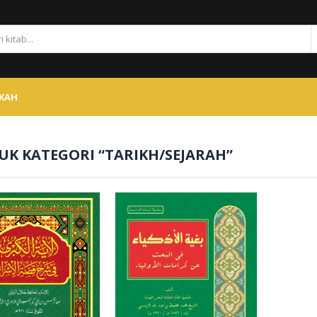
SKAH
K KATEGORI “TARIKH/SEJARAH”