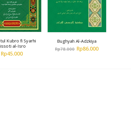
tul Kubro fi Syarhi
Bughyah Al-Adzkiya
issoti al-Isro
Rp86.000
Rp78.000
Rp45.000