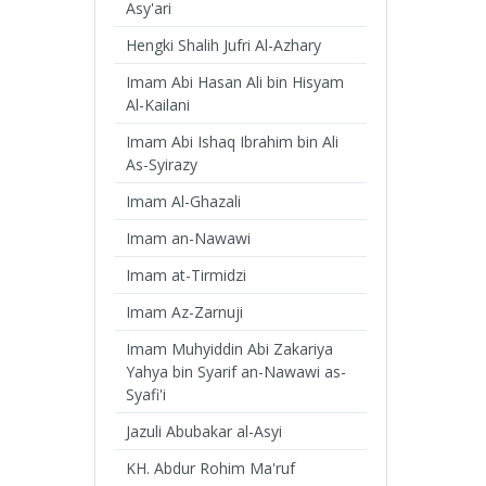
Asy'ari
Hengki Shalih Jufri Al-Azhary
Imam Abi Hasan Ali bin Hisyam
Al-Kailani
Imam Abi Ishaq Ibrahim bin Ali
As-Syirazy
Imam Al-Ghazali
Imam an-Nawawi
Imam at-Tirmidzi
Imam Az-Zarnuji
Imam Muhyiddin Abi Zakariya
Yahya bin Syarif an-Nawawi as-
Syafi'i
Jazuli Abubakar al-Asyi
KH. Abdur Rohim Ma'ruf