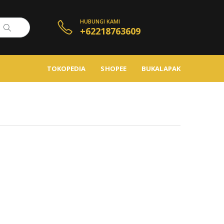
HUBUNGI KAMI
+62218763609
TOKOPEDIA
SHOPEE
BUKALAPAK