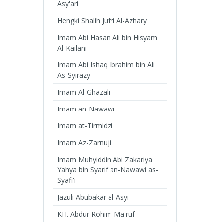
Asy'ari
Hengki Shalih Jufri Al-Azhary
Imam Abi Hasan Ali bin Hisyam
Al-Kailani
Imam Abi Ishaq Ibrahim bin Ali
As-Syirazy
Imam Al-Ghazali
Imam an-Nawawi
Imam at-Tirmidzi
Imam Az-Zarnuji
Imam Muhyiddin Abi Zakariya
Yahya bin Syarif an-Nawawi as-
Syafi'i
Jazuli Abubakar al-Asyi
KH. Abdur Rohim Ma'ruf