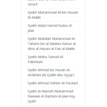
Isma'il
Syekh Muhammad Ali bin Husain
Al-Maliki
Syekh Abdul Hamid Kudus Al-
Jawi
Syekh Abdullah Muhammad At-
Tahami bin al-Madani Kanun al-
Idrisi al-Hasani al-Fasi al-Maliki
Syekh Abdus Samad Al-
Palimbani
Syekh Ahmad bin Husain Al-
Asfahani (Al-Qadhi Abu Syuja')
Syekh Ahmad Dahlan Al-Pacitani
Syekh Al-Alamah Muhammad
Nawawi Al-Bantani Al-Jawi Asy-
Syafi’i