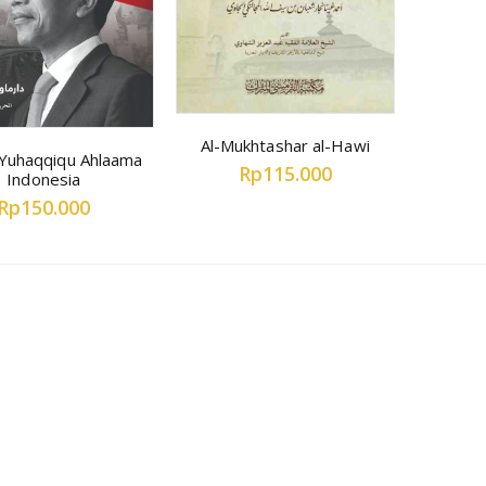
Al-Mukhtashar al-Hawi
 Yuhaqqiqu Ahlaama
Rp115.000
Indonesia
Rp150.000