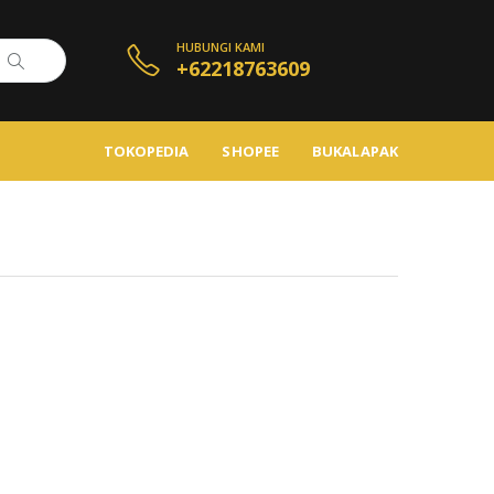
HUBUNGI KAMI
+62218763609
TOKOPEDIA
SHOPEE
BUKALAPAK