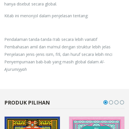
hanya disebut secara global.
Kitab ini menonjol dalam penjelasan tentang:
Pendalaman tanda-tanda i‘rab secara lebih variatif
Pembahasan amil dan ma‘mul dengan struktur lebih jelas
Penjelasan jenis-jenis isim, fi‘il, dan huruf secara lebih rinci
Penyempurnaan bab-bab yang masih global dalam
Al-
Ajurumiyyah
PRODUK PILIHAN