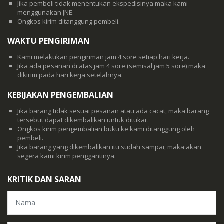
Jika pembeli tidak menentukan ekspedisinya maka kami
menggunakan JNE.
Ongkos kirim ditanggung pembeli.
WAKTU PENGIRIMAN
Kami melakukan pengiriman jam 4 sore setiap hari kerja.
Jika ada pesanan di atas jam 4 sore (semisal jam 5 sore) maka
dikirim pada hari kerja setelahnya.
KEBIJAKAN PENGEMBALIAN
Jika barang tidak sesuai pesanan atau ada cacat, maka barang
tersebut dapat dikembalikan untuk ditukar.
Ongkos kirim pengembalian buku ke kami ditanggung oleh
pembeli.
Jika barang yang dikembalikan itu sudah sampai, maka akan
segera kami kirim penggantinya.
KRITIK DAN SARAN