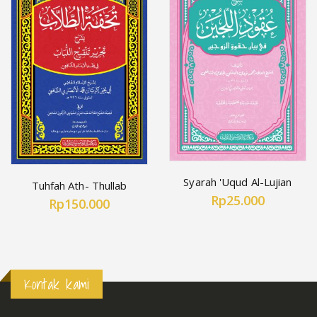
Syarah 'Uqud Al-Lujian
Tuhfah Ath- Thullab
Rp25.000
Rp150.000
Kontak kami