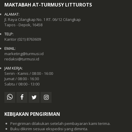
MAKTABAH AT-TURMUSY LITTUROTS
ALAMAT:
Jl. Raya Cilangkap No. 1 RT. 06/12 Cilangkap
Tapos - Depok, 16458
TELP:
Kantor
(021) 8763609
EMAIL:
marketing@turmusi.id
redaksi@turmusi.id
JAM KERJA:
Senin - Kamis / 08:00 - 16:00
Jumat / 08:00 - 16:30
Sabtu / 08:00 - 13:00
KEBIJAKAN PENGIRIMAN
Pengiriman dilakukan setelah pembayaran kami terima.
Buku dikirim sesuai ekspedisi yang diminta.