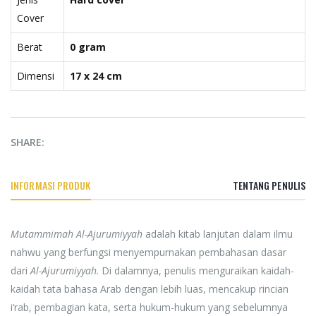
Cover
Berat
0 gram
Dimensi
17 x 24 cm
SHARE:
INFORMASI PRODUK
TENTANG PENULIS
Mutammimah Al-Ajurumiyyah
adalah kitab lanjutan dalam ilmu
nahwu yang berfungsi menyempurnakan pembahasan dasar
dari
Al-Ajurumiyyah
. Di dalamnya, penulis menguraikan kaidah-
kaidah tata bahasa Arab dengan lebih luas, mencakup rincian
i‘rab, pembagian kata, serta hukum-hukum yang sebelumnya