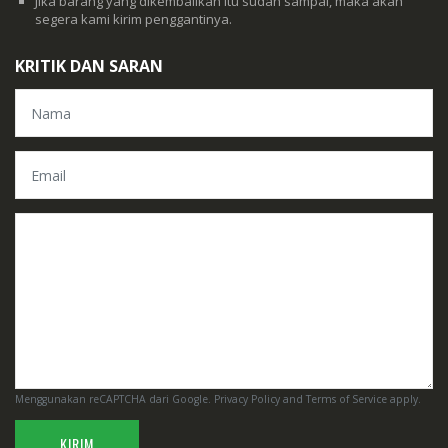
Jika barang yang dikembalikan itu sudah sampai, maka akan
segera kami kirim penggantinya.
KRITIK DAN SARAN
Menggunakan reCAPTCHA dari Google.
Privacy Policy
and
Terms of Service
apply.
KIRIM