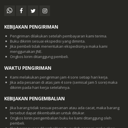
KEBIJAKAN PENGIRIMAN
Pengiriman dilakukan setelah pembayaran kami terima.
Buku dikirim sesuai ekspedisi yang diminta.
Jika pembeli tidak menentukan ekspedisinya maka kami
menggunakan JNE.
Ongkos kirim ditanggung pembeli.
WAKTU PENGIRIMAN
Kami melakukan pengiriman jam 4 sore setiap hari kerja.
Jika ada pesanan di atas jam 4 sore (semisal jam 5 sore) maka
dikirim pada hari kerja setelahnya.
KEBIJAKAN PENGEMBALIAN
Jika barang tidak sesuai pesanan atau ada cacat, maka barang
tersebut dapat dikembalikan untuk ditukar.
Ongkos kirim pengembalian buku ke kami ditanggung oleh
pembeli.