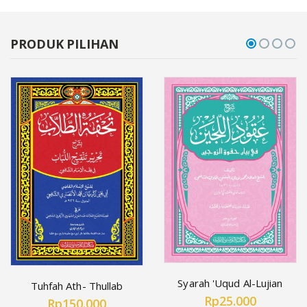
PRODUK PILIHAN
Syarah 'Uqud Al-Lujian
Tuhfah Ath- Thullab
Rp25.000
Rp150.000