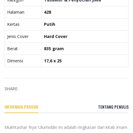
Halaman
428
Kertas
Putih
Jenis Cover
Hard Cover
Berat
835 gram
Dimensi
17,6 x 25
SHARE:
INFORMASI PRODUK
TENTANG PENULIS
Mukhtashar Ihya ‘Ulumiddin ini adalah ringkasan dari kitab Imam