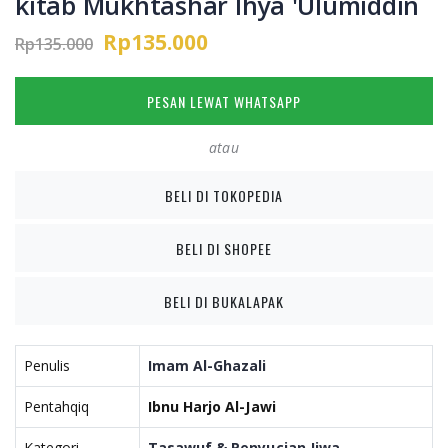
kitab Mukhtashar Ihya 'Ulumiddin
Rp135.000
Rp135.000
PESAN LEWAT WHATSAPP
atau
BELI DI TOKOPEDIA
BELI DI SHOPEE
BELI DI BUKALAPAK
Penulis
Imam Al-Ghazali
Pentahqiq
Ibnu Harjo Al-Jawi
Kategori
Tasawuf & Penyucian Jiwa