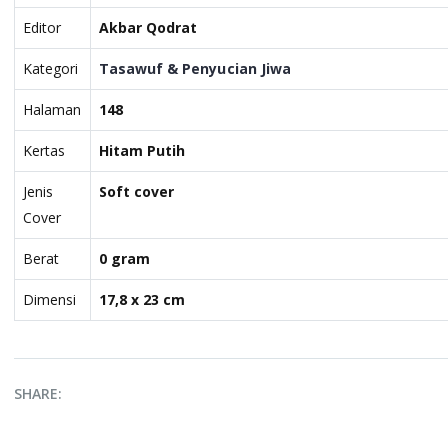
Editor
Akbar Qodrat
Kategori
Tasawuf & Penyucian Jiwa
Halaman
148
Kertas
Hitam Putih
Jenis
Soft cover
Cover
Berat
0 gram
Dimensi
17,8 x 23 cm
SHARE: