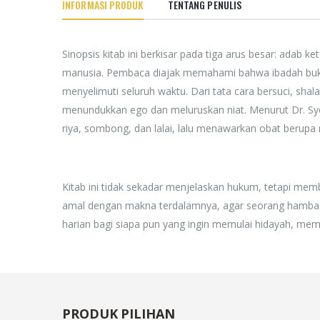
INFORMASI PRODUK
TENTANG PENULIS
Sinopsis kitab ini berkisar pada tiga arus besar: adab 
manusia. Pembaca diajak memahami bahwa ibadah bukan
menyelimuti seluruh waktu. Dari tata cara bersuci, shal
menundukkan ego dan meluruskan niat. Menurut Dr. Syek
riya, sombong, dan lalai, lalu menawarkan obat beru
Kitab ini tidak sekadar menjelaskan hukum, tetapi mem
amal dengan makna terdalamnya, agar seorang hamba n
harian bagi siapa pun yang ingin memulai hidayah, meme
PRODUK PILIHAN