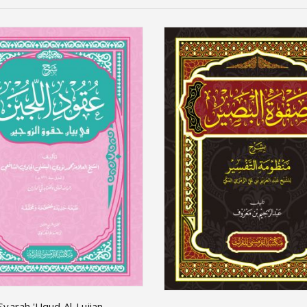
Syarah 'Uqud Al-Lujian